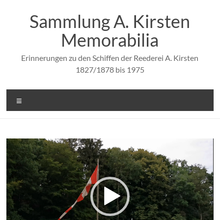
Zum
Inhalt
Sammlung A. Kirsten
springen
Memorabilia
Erinnerungen zu den Schiffen der Reederei A. Kirsten
1827/1878 bis 1975
Menü
Video-
Player