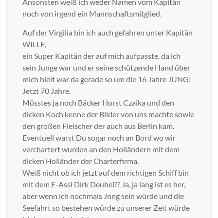
Ansonsten weiß ich weder Namen vom Kapitän
noch von irgend ein Mannschaftsmitglied.
Auf der Virgilia bin ich auch gefahren unter Kapitän
WILLE,
ein Super Kapitän der auf mich aufpasste, da ich
sein Junge war und er seine schützende Hand über
mich hielt war da gerade so um die 16 Jahre JUNG:
Jetzt 70 Jahre.
Müsstes ja noch Bäcker Horst Czaika und den
dicken Koch kenne der Bilder von uns machte sowie
den großen Fleischer der auch aus Berlin kam.
Eventuell warst Du sogar noch an Bord wo wir
verchartert wurden an den Holländern mit dem
dicken Holländer der Charterfirma.
Weiß nicht ob ich jetzt auf dem richtigen Schiff bin
mit dem E-Assi Dirk Deubel?? Ja, ja lang ist es her,
aber wenn ich nochmals Jnng sein würde und die
Seefahrt so bestehen würde zu unserer Zeit würde