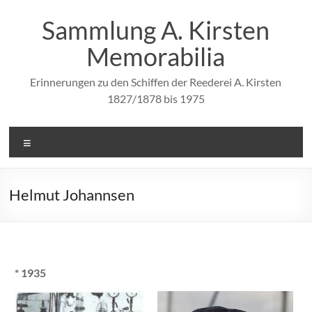
Zum
Inhalt
Sammlung A. Kirsten
springen
Memorabilia
Erinnerungen zu den Schiffen der Reederei A. Kirsten
1827/1878 bis 1975
Menü
Helmut Johannsen
* 1935