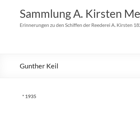
Zum
Inhalt
Sammlung A. Kirsten Me
springen
Erinnerungen zu den Schiffen der Reederei A. Kirsten 1
Gunther Keil
* 1935