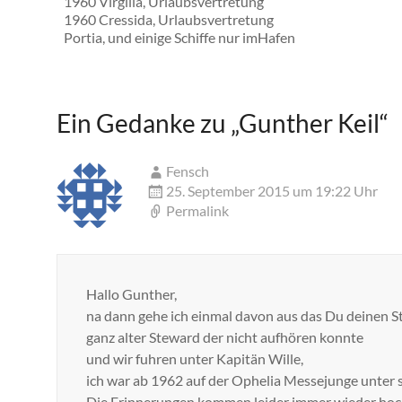
1960 Virgilia, Urlaubsvertretung
1960 Cressida, Urlaubsvertretung
Portia, und einige Schiffe nur imHafen
Ein Gedanke zu „
Gunther Keil
“
Fensch
25. September 2015 um 19:22 Uhr
Permalink
Hallo Gunther,
na dann gehe ich einmal davon aus das Du deinen 
ganz alter Steward der nicht aufhören konnte
und wir fuhren unter Kapitän Wille,
ich war ab 1962 auf der Ophelia Messejunge unter s
Die Erinnerungen kommen leider immer wieder hoch 