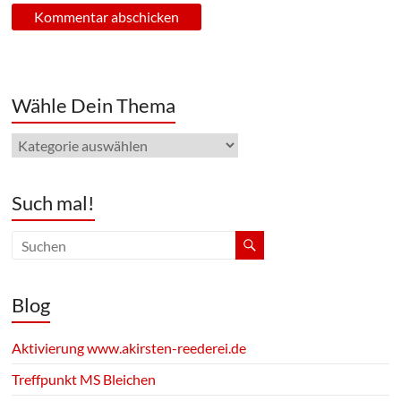
Wähle Dein Thema
Wähle
Dein
Thema
Such mal!
Blog
Aktivierung www.akirsten-reederei.de
Treffpunkt MS Bleichen