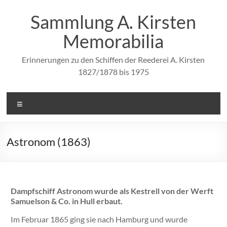
Zum
Inhalt
Sammlung A. Kirsten
springen
Memorabilia
Erinnerungen zu den Schiffen der Reederei A. Kirsten
1827/1878 bis 1975
Menü
Astronom (1863)
Dampfschiff Astronom wurde als Kestrell von der Werft
Samuelson & Co. in Hull erbaut.
Im Februar 1865 ging sie nach Hamburg und wurde