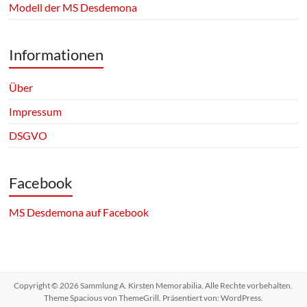
Modell der MS Desdemona
Informationen
Über
Impressum
DSGVO
Facebook
MS Desdemona auf Facebook
Copyright © 2026
Sammlung A. Kirsten Memorabilia
. Alle Rechte vorbehalten.
Theme
Spacious
von ThemeGrill. Präsentiert von:
WordPress
.