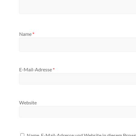
Name
*
E-Mail-Adresse
*
Website
Name, E-Mail-Adresse und Website in diesem Brows