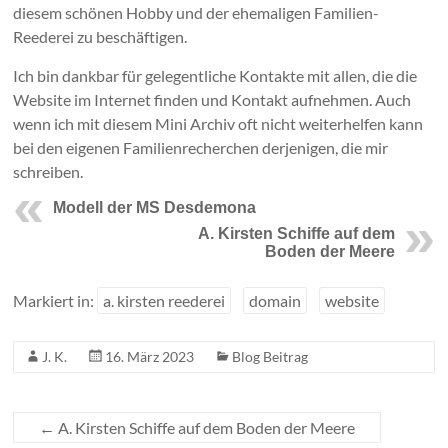
diesem schönen Hobby und der ehemaligen Familien-
Reederei zu beschäftigen.
Ich bin dankbar für gelegentliche Kontakte mit allen, die die
Website im Internet finden und Kontakt aufnehmen. Auch
wenn ich mit diesem Mini Archiv oft nicht weiterhelfen kann
bei den eigenen Familienrecherchen derjenigen, die mir
schreiben.
Modell der MS Desdemona
A. Kirsten Schiffe auf dem
Boden der Meere
Markiert in:
a. kirsten reederei
domain
website
J. K.
16. März 2023
Blog Beitrag
←
A. Kirsten Schiffe auf dem Boden der Meere