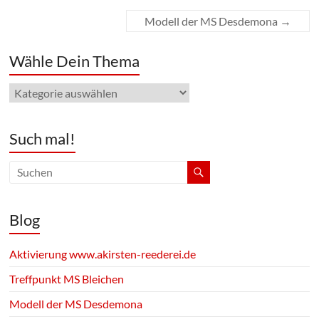
Modell der MS Desdemona
→
Wähle Dein Thema
Wähle
Dein
Thema
Such mal!
Blog
Aktivierung www.akirsten-reederei.de
Treffpunkt MS Bleichen
Modell der MS Desdemona