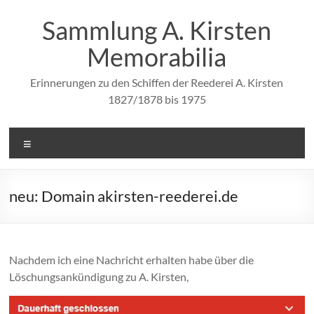
Zum
Inhalt
Sammlung A. Kirsten
springen
Memorabilia
Erinnerungen zu den Schiffen der Reederei A. Kirsten
1827/1878 bis 1975
Menü
neu: Domain akirsten-reederei.de
Nachdem ich eine Nachricht erhalten habe über die
Löschungsankündigung zu A. Kirsten,